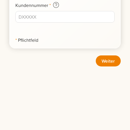
Kundennummer
*
*
Pflichtfeld
Weiter