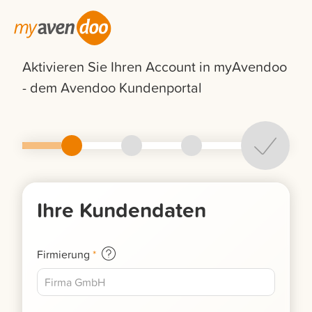
Aktivieren Sie Ihren Account in myAvendoo
- dem Avendoo Kundenportal
Ihre Kundendaten
Firmierung
*